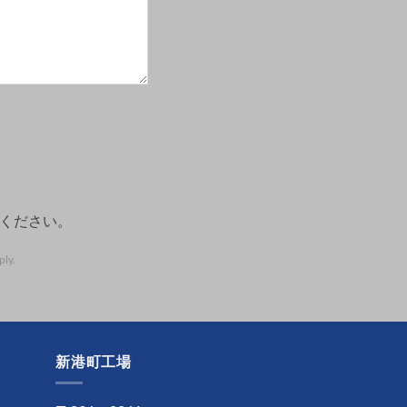
ください。
ly.
新港町工場