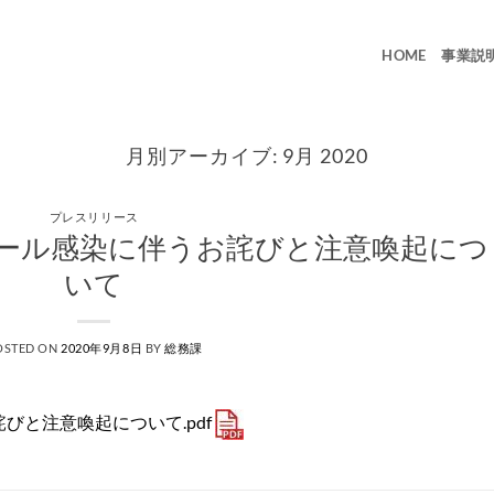
HOME
事業説
月別アーカイブ:
9月 2020
プレスリリース
ール感染に伴うお詫びと注意喚起につ
いて
OSTED ON
2020年9月8日
BY
総務課
びと注意喚起について.pdf