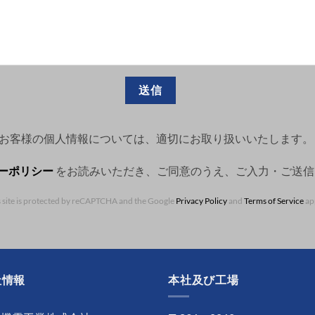
お客様の個人情報については、適切にお取り扱いいたします。
ーポリシー
をお読みいただき、ご同意のうえ、ご入力・ご送信
s site is protected by reCAPTCHA and the Google
Privacy Policy
and
Terms of Service
app
社情報
本社及び工場