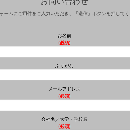
お問い合わせ
ォームにご用件をご入力いただき、「送信」ボタンを押してく
お名前
(必須)
ふりがな
メールアドレス
(必須)
会社名／大学・学校名
(必須)