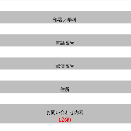
部署／学科
電話番号
郵便番号
住所
お問い合わせ内容
(必須)