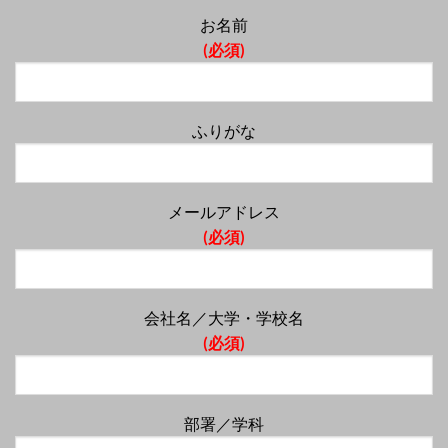
お名前
(必須)
ふりがな
メールアドレス
(必須)
会社名／大学・学校名
(必須)
部署／学科