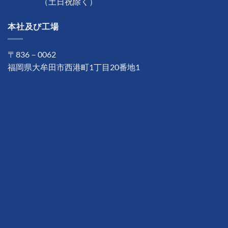
（土日祝除く）
本社及び工場
〒836－0062
福岡県大牟田市西港町1丁目20番地1