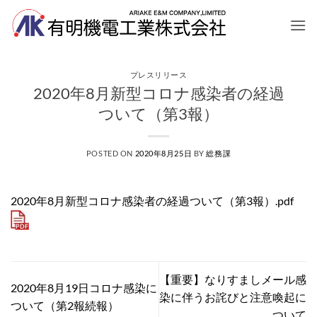
Skip
to
content
プレスリリース
2020年8月新型コロナ感染者の経過
ついて（第3報）
POSTED ON
2020年8月25日
BY
総務課
2020年8月新型コロナ感染者の経過ついて（第3報）.pdf
【重要】なりすましメール感
2020年8月19日コロナ感染に
染に伴うお詫びと注意喚起に
ついて（第2報続報）
ついて